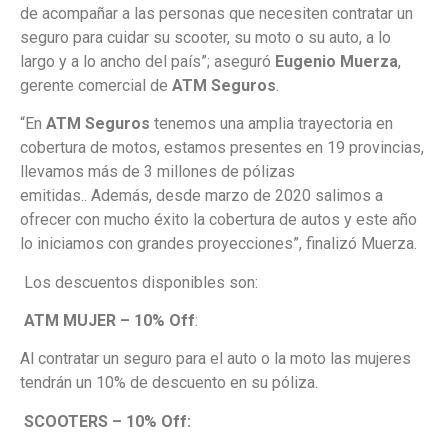
de acompañar a las personas que necesiten contratar un
seguro para cuidar su scooter, su moto o su auto, a lo
largo y a lo ancho del país”; aseguró
Eugenio Muerza
,
gerente comercial de
ATM Seguros
.
“En
ATM Seguros
tenemos una amplia trayectoria en
cobertura de motos, estamos presentes en 19 provincias,
llevamos más de 3 millones de pólizas
emitidas.. Además, desde marzo de 2020 salimos a
ofrecer con mucho éxito la cobertura de autos y este año
lo iniciamos con grandes proyecciones”, finalizó Muerza.
Los descuentos disponibles son:
ATM MUJER – 10% Off
:
Al contratar un seguro para el auto o la moto las mujeres
tendrán un 10% de descuento en su póliza.
SCOOTERS – 10% Off: