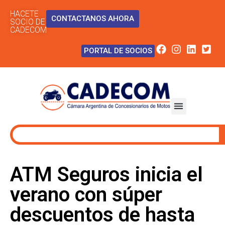
HACETE
CONTACTANOS AHORA
SOCIO DE
CADECOM
PORTAL DE SOCIOS
ATM Seguros inicia el
verano con súper
descuentos de hasta