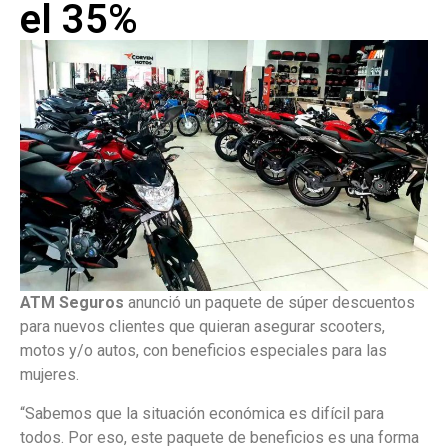
el 35%
ATM Seguros
anunció un paquete de súper descuentos
para nuevos clientes que quieran asegurar scooters,
motos y/o autos, con beneficios especiales para las
mujeres.
“Sabemos que la situación económica es difícil para
todos. Por eso, este paquete de beneficios es una forma