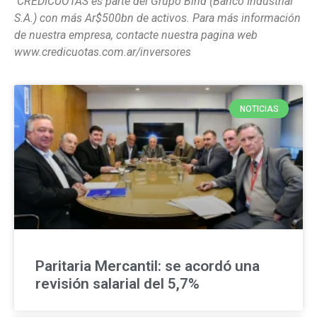
CREDICUOTAS es parte del Grupo Bind (Banco Industrial
S.A.) con más Ar$500bn de activos. Para más información
de nuestra empresa, contacte nuestra pagina web
www.credicuotas.com.ar/inversores
NOTICIAS
Paritaria Mercantil: se acordó una
revisión salarial del 5,7%