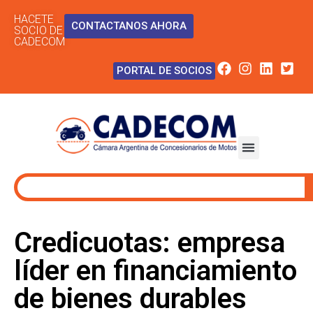
HACETE
CONTACTANOS AHORA
SOCIO DE
CADECOM
PORTAL DE SOCIOS
Credicuotas: empresa
líder en financiamiento
de bienes durables