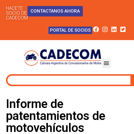
HACETE
CONTACTANOS AHORA
SOCIO DE
CADECOM
PORTAL DE SOCIOS
Informe de
patentamientos de
motovehículos