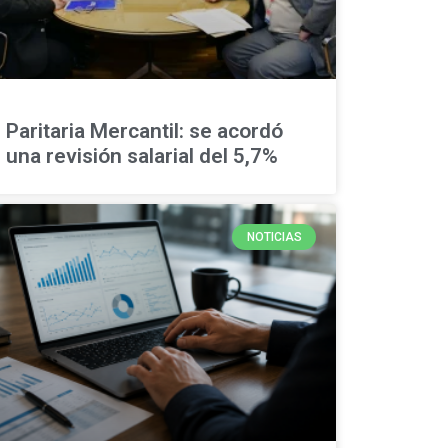
Paritaria Mercantil: se acordó
una revisión salarial del 5,7%
NOTICIAS