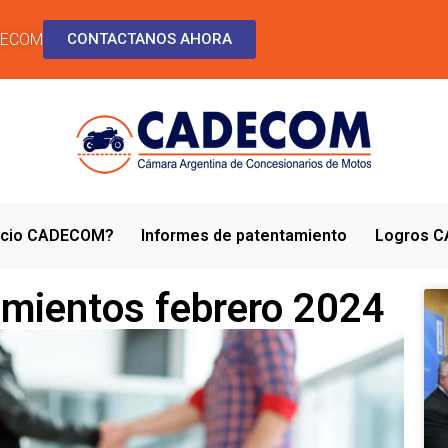
DECOM
CONTACTANOS AHORA
socio CADECOM?
Informes de patentamiento
Logros 
amientos febrero 2024