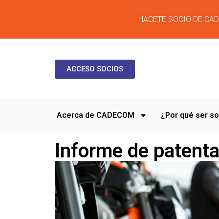
HACETE SOCIO DE CA
ACCESO SOCIOS
Acerca de CADECOM
¿Por qué ser 
Informe de patent