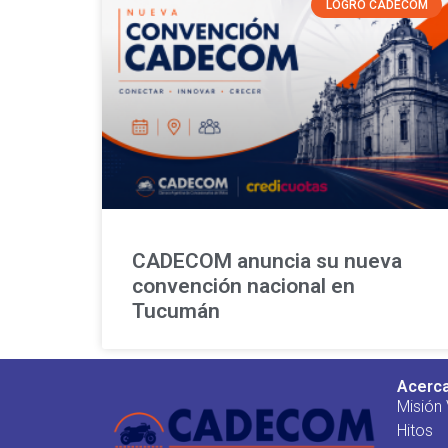
LOGRO CADECOM
CADECOM anuncia su nueva
convención nacional en
Tucumán
Acerc
Misión 
Hitos