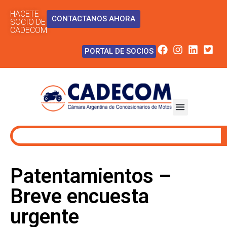
HACETE
CONTACTANOS AHORA
SOCIO DE
CADECOM
PORTAL DE SOCIOS
Patentamientos –
Breve encuesta
urgente