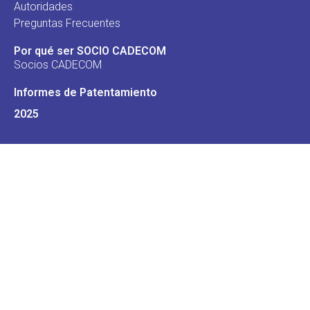
Autoridades
Preguntas Frecuentes
Por qué ser SOCIO CADECOM
Socios CADECOM
Informes de Patentamiento
2025