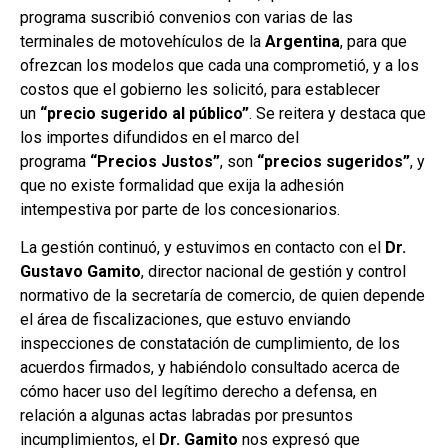
programa suscribió convenios con varias de las
terminales de motovehículos de la
Argentina
, para que
ofrezcan los modelos que cada una comprometió, y a los
costos que el gobierno les solicitó, para establecer
un
“precio sugerido al público”
. Se reitera y destaca que
los importes difundidos en el marco del
programa
“Precios Justos”
, son
“precios sugeridos”
, y
que no existe formalidad que exija la adhesión
intempestiva por parte de los concesionarios.
La gestión continuó, y estuvimos en contacto con el
Dr.
Gustavo Gamito
, director nacional de gestión y control
normativo de la secretaría de comercio, de quien depende
el área de fiscalizaciones, que estuvo enviando
inspecciones de constatación de cumplimiento, de los
acuerdos firmados, y habiéndolo consultado acerca de
cómo hacer uso del legítimo derecho a defensa, en
relación a algunas actas labradas por presuntos
incumplimientos, el
Dr. Gamito
nos expresó que