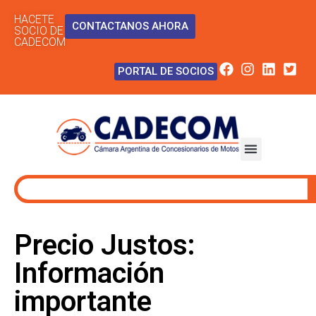
HACETE
CONTACTANOS AHORA
SOCIO DE
CADECOM
PORTAL DE SOCIOS
Precio Justos:
Información
importante