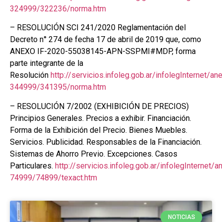
324999/322236/norma.htm
– RESOLUCIÓN SCI 241/2020 Reglamentación del
Decreto n° 274 de fecha 17 de abril de 2019 que, como
ANEXO IF-2020-55038145-APN-SSPMI#MDP, forma
parte integrante de la
Resolución
http://servicios.infoleg.gob.ar/infolegInternet/
344999/341395/norma.htm
– RESOLUCIÓN 7/2002 (EXHIBICIÓN DE PRECIOS)
Principios Generales. Precios a exhibir. Financiación.
Forma de la Exhibición del Precio. Bienes Muebles.
Servicios. Publicidad. Responsables de la Financiación.
Sistemas de Ahorro Previo. Excepciones. Casos
Particulares.
http://servicios.infoleg.gob.ar/infolegInternet
74999/74899/texact.htm
NOTICIAS