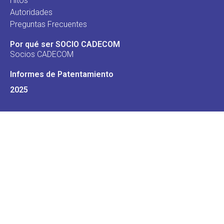
Hitos
Autoridades
Preguntas Frecuentes
Por qué ser SOCIO CADECOM
Socios CADECOM
Informes de Patentamiento
2025