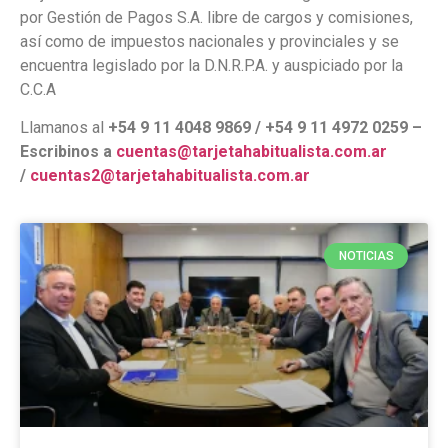
por Gestión de Pagos S.A. libre de cargos y comisiones,
así como de impuestos nacionales y provinciales y se
encuentra legislado por la D.N.R.P.A. y auspiciado por la
C.C.A
Llamanos al
+54 9 11 4048 9869 / +54 9 11 4972 0259 –
Escribinos a
cuentas@tarjetahabitualista.com.ar
/
cuentas2@tarjetahabitualista.com.ar
NOTICIAS