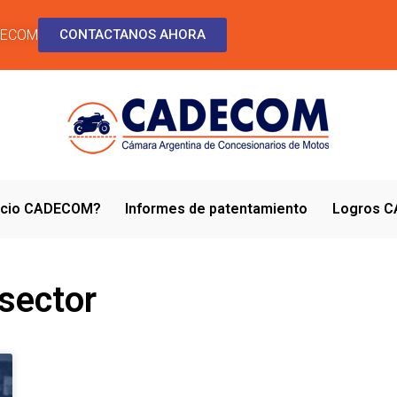
DECOM
CONTACTANOS AHORA
socio CADECOM?
Informes de patentamiento
Logros 
 sector