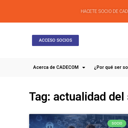
HACETE SOCIO DE CA
ACCESO SOCIOS
Acerca de CADECOM
¿Por qué ser 
Tag: actualidad del
SOCIO