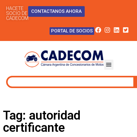
HACETE
CONTACTANOS AHORA
SOCIO DE
CADECOM
PORTAL DE SOCIOS
Tag: autoridad
certificante