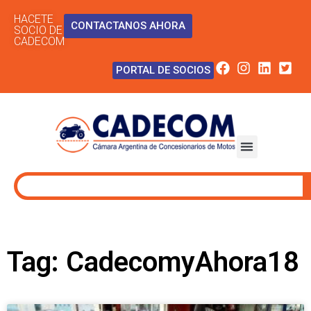
HACETE
CONTACTANOS AHORA
SOCIO DE
CADECOM
PORTAL DE SOCIOS
Tag: CadecomyAhora18