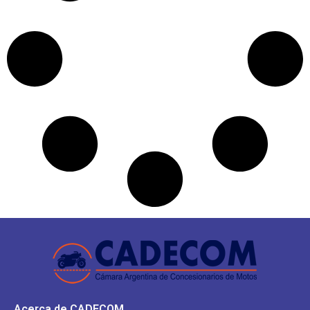
Acerca de CADECOM