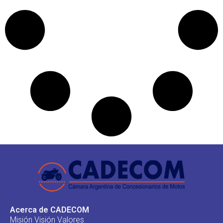
Acerca de CADECOM
Misión Visión Valores