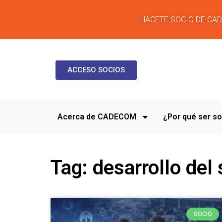
HACETE SOCIO DE CA
ACCESO SOCIOS
Acerca de CADECOM
¿Por qué ser 
Tag: desarrollo del 
SOCIO