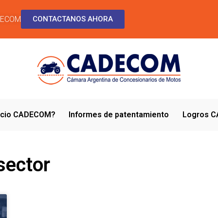
DECOM
CONTACTANOS AHORA
socio CADECOM?
Informes de patentamiento
Logros 
sector