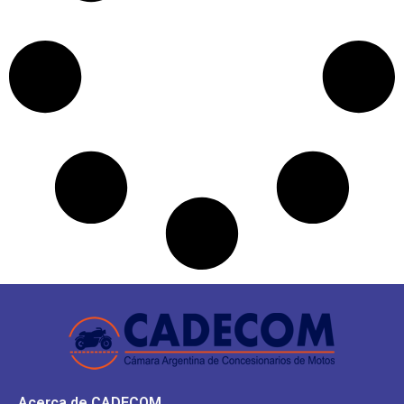
Acerca de CADECOM