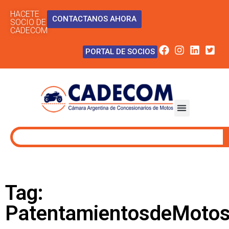
HACETE
CONTACTANOS AHORA
SOCIO DE
CADECOM
PORTAL DE SOCIOS
Tag:
PatentamientosdeMoto