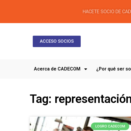
HACETE SOCIO DE CA
ACCESO SOCIOS
Acerca de CADECOM
¿Por qué ser 
Tag: representación
LOGRO CADECOM