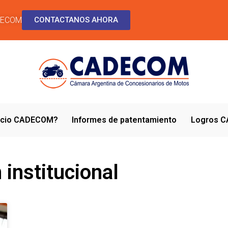
DECOM
CONTACTANOS AHORA
socio CADECOM?
Informes de patentamiento
Logros 
 institucional