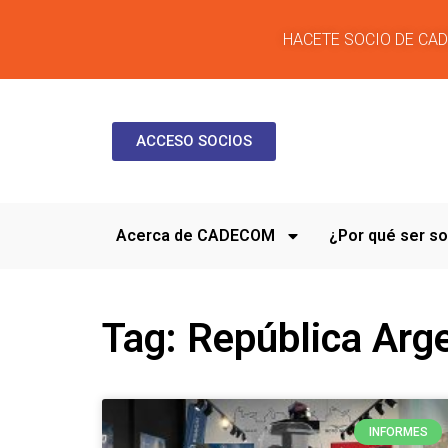
HACETE SOCIO DE CA
ACCESO SOCIOS
Acerca de CADECOM
¿Por qué ser 
Tag: República Arg
INFORMES