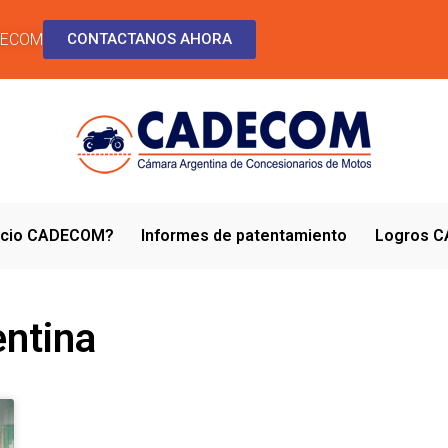
DECOM
CONTACTANOS AHORA
socio CADECOM?
Informes de patentamiento
Logros 
entina