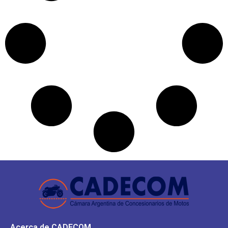
Acerca de CADECOM