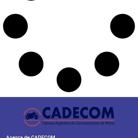
Acerca de CADECOM