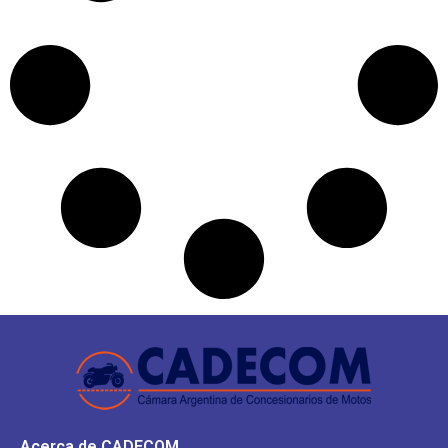
Acerca de CADECOM