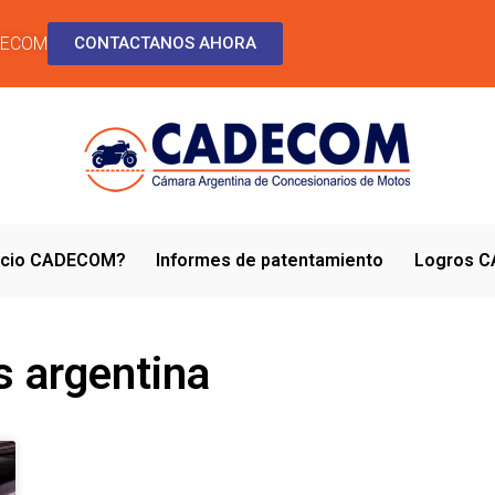
DECOM
CONTACTANOS AHORA
socio CADECOM?
Informes de patentamiento
Logros 
s argentina