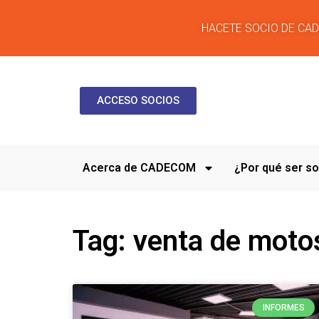
HACETE SOCIO DE CA
ACCESO SOCIOS
Acerca de CADECOM
¿Por qué ser 
Tag: venta de moto
INFORMES