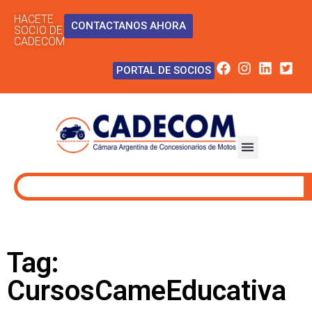
HACETE
CONTACTANOS AHORA
SOCIO DE
CADECOM
PORTAL DE SOCIOS
Tag:
CursosCameEducativa