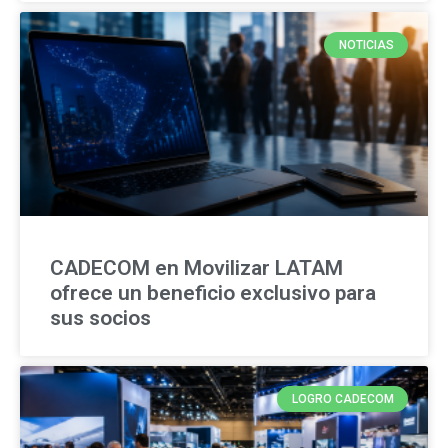
NOTICIAS
CADECOM en Movilizar LATAM
ofrece un beneficio exclusivo para
sus socios
LOGRO CADECOM