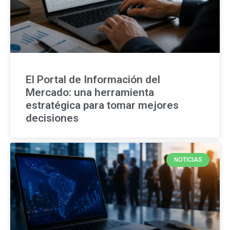
El Portal de Información del
Mercado: una herramienta
estratégica para tomar mejores
decisiones
NOTICIAS