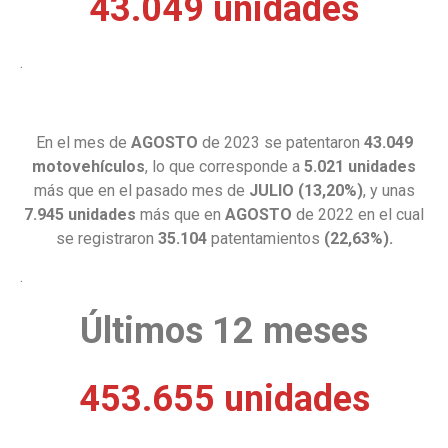
43.049 unidades
.
En el mes de
AGOSTO
de 2023 se patentaron
43.049
motovehículos
, lo que corresponde a
5.021 unidades
más que en el pasado mes de
JULIO
(13,20%)
, y unas
7.945 unidades
más que en
AGOSTO
de 2022 en el cual
se registraron
35.104
patentamientos
(22,63%).
.
Últimos 12 meses
453.655 unidades