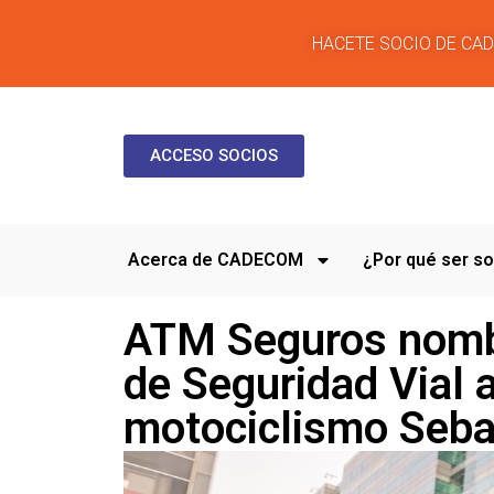
HACETE SOCIO DE CA
ACCESO SOCIOS
Acerca de CADECOM
¿Por qué ser 
ATM Seguros nomb
de Seguridad Vial 
motociclismo Seba