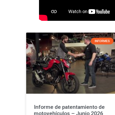
INFORMES
Informe de patentamiento de
motovehículos – Junio 2026