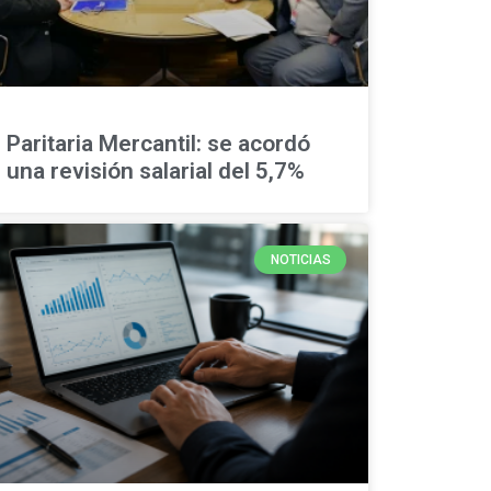
Paritaria Mercantil: se acordó
una revisión salarial del 5,7%
NOTICIAS