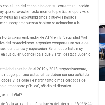
lo con el uso del casco sino con su correcta utilización
Hay que aprovechar este momento particular que vive el
coronavirus nos acostumbramos a nuevos hábitos
emos incorporar buenos hábitos relacionados a la
án Porto como embajador de ATM en la Seguridad Vial
iva del motociclismo argentino comparte una serie de
o, constancia y superación. Es un deportista muy
en cualquier lugar del país que visita”, destaca Eugenio
estralidad en relación al 2019 y 2018 respectivamente,
 a riesgo, por eso estas cifras deben ser una señal de
ividades y las calles estarán tanto o más cargadas de
 el transporte público”, añadió el directivo.
guridad
Vial?
l de Vialidad estableció -a través del decreto 26.965/44-