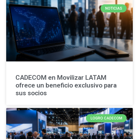
NOTICIAS
CADECOM en Movilizar LATAM
ofrece un beneficio exclusivo para
sus socios
LOGRO CADECOM