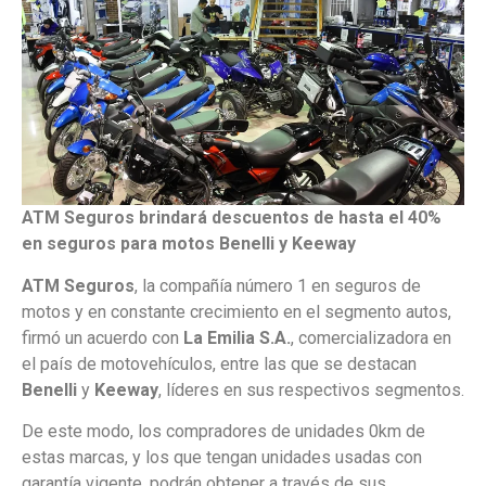
ATM Seguros brindará descuentos de hasta el 40%
en seguros para motos Benelli y Keeway
ATM Seguros
, la compañía número 1 en seguros de
motos y en constante crecimiento en el segmento autos,
firmó un acuerdo con
La Emilia S.A.
, comercializadora en
el país de motovehículos, entre las que se destacan
Benelli
y
Keeway
, líderes en sus respectivos segmentos.
De este modo, los compradores de unidades 0km de
estas marcas, y los que tengan unidades usadas con
garantía vigente, podrán obtener a través de sus