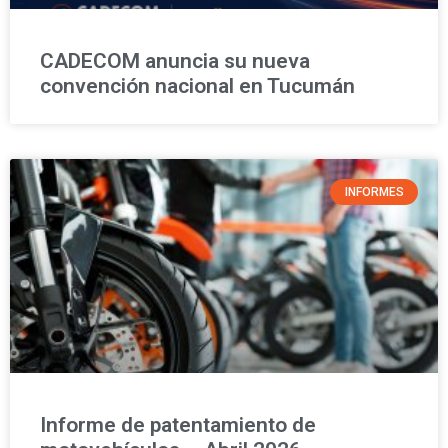
CADECOM anuncia su nueva
convención nacional en Tucumán
INFORMES
Informe de patentamiento de