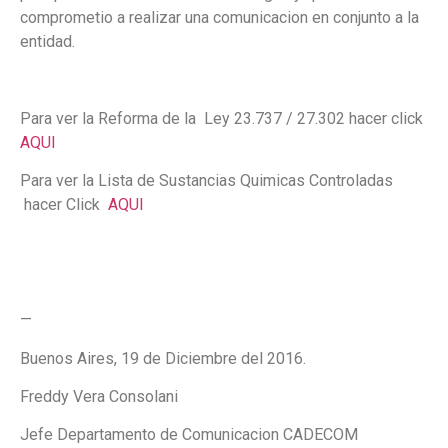
comprometio a realizar una comunicacion en conjunto a la
entidad.
Para ver la Reforma de la Ley 23.737 / 27.302 hacer click
AQUI
Para ver la Lista de Sustancias Quimicas Controladas
hacer Click
AQUI
—
Buenos Aires, 19 de Diciembre del 2016.
Freddy Vera Consolani
Jefe Departamento de Comunicacion CADECOM