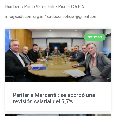
Humberto Primo 985 – Entre Piso – C.A.B.A
info@cadecom.org.ar / cadecom.oficial@gmail.com
NOTICIAS
Paritaria Mercantil: se acordó una
revisión salarial del 5,7%