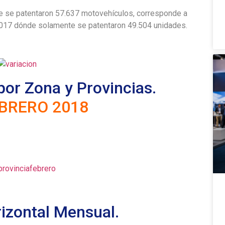
e se patentaron 57.637 motovehículos, corresponde a
017 dónde solamente se patentaron 49.504 unidades.
or Zona y Provincias.
BRERO 2018
rizontal Mensual.