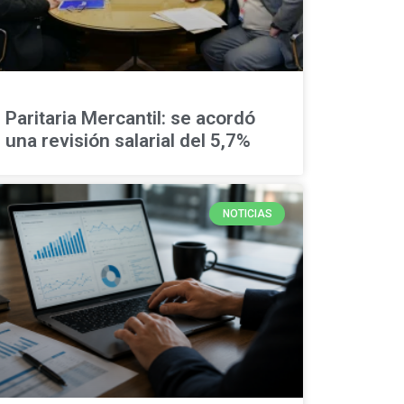
Paritaria Mercantil: se acordó
una revisión salarial del 5,7%
NOTICIAS