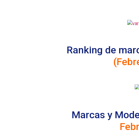
Ranking de mar
(Febr
Marcas y Mode
Feb