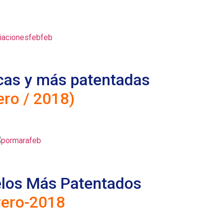
cas y más patentadas
ero / 2018)
los Más Patentados
rero-2018