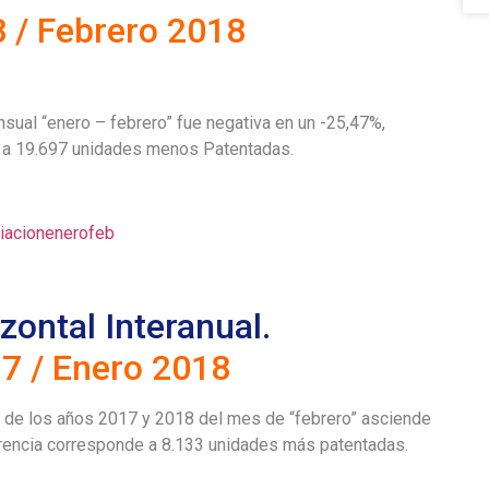
 / Febrero 2018
sual “enero – febrero” fue negativa en un -25,47%,
e a 19.697 unidades menos Patentadas.
zontal Interanual.
7 / Enero 2018
l de los años 2017 y 2018 del mes de “febrero” asciende
erencia corresponde a 8.133 unidades más patentadas.