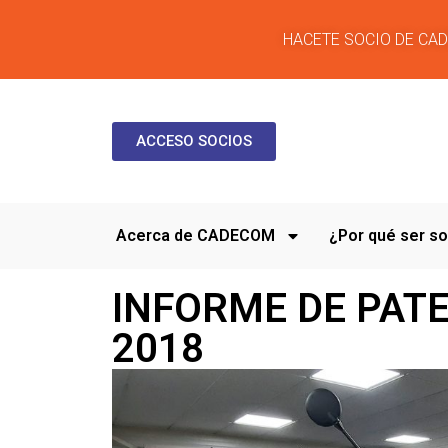
HACETE SOCIO DE CA
ACCESO SOCIOS
Acerca de CADECOM
¿Por qué ser 
INFORME DE PATE
2018