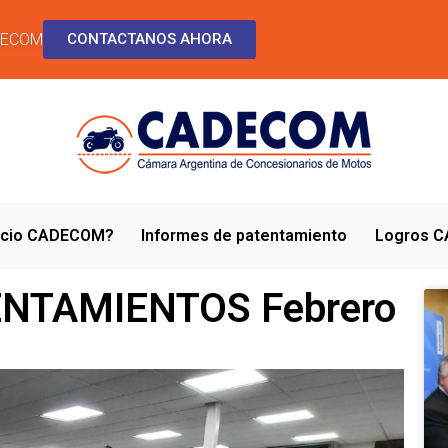
DECOM
CONTACTANOS AHORA
socio CADECOM?
Informes de patentamiento
Logros 
NTAMIENTOS Febrero