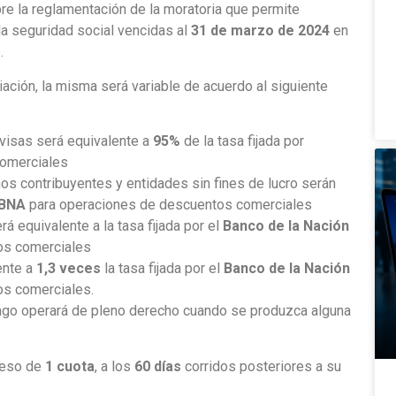
re la reglamentación de la moratoria que permite
la seguridad social vencidas al
31 de marzo de 2024
en
.
ación, la misma será variable de acuerdo al siguiente
visas será equivalente a
95%
de la tasa fijada por
omerciales
 contribuyentes y entidades sin fines de lucro serán
BNA
para operaciones de descuentos comerciales
 equivalente a la tasa fijada por el
Banco de la Nación
os comerciales
ente a
1,3 veces
la tasa fijada por el
Banco de la Nación
s comerciales.
pago operará de pleno derecho cuando se produzca alguna
greso de
1 cuota
, a los
60 días
corridos posteriores a su