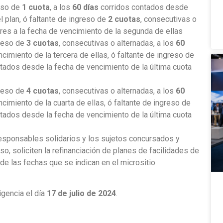
reso de
1 cuota
, a los
60 días
corridos contados desde
l plan, ó faltante de ingreso de
2 cuotas
, consecutivas o
res a la fecha de vencimiento de la segunda de ellas
greso de
3 cuotas
, consecutivas o alternadas, a los
60
cimiento de la tercera de ellas, ó faltante de ingreso de
tados desde la fecha de vencimiento de la última cuota
greso de
4 cuotas
, consecutivas o alternadas, a los
60
cimiento de la cuarta de ellas, ó faltante de ingreso de
tados desde la fecha de vencimiento de la última cuota
 responsables solidarios y los sujetos concursados y
so, soliciten la refinanciación de planes de facilidades de
 de las fechas que se indican en el micrositio
igencia el día
17 de julio de 2024
.