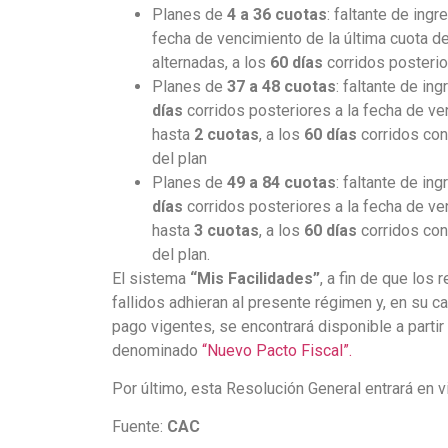
Planes de
4 a 36 cuotas
: faltante de ing
fecha de vencimiento de la última cuota de
alternadas, a los
60 días
corridos posterio
Planes de
37 a 48 cuotas
: faltante de in
días
corridos posteriores a la fecha de ven
hasta
2 cuotas
, a los
60 días
corridos con
del plan
Planes de
49 a 84 cuotas
: faltante de in
días
corridos posteriores a la fecha de ven
hasta
3 cuotas
, a los
60 días
corridos con
del plan.
El sistema
“Mis Facilidades”
, a fin de que los
fallidos adhieran al presente régimen y, en su ca
pago vigentes, se encontrará disponible a partir
denominado
“Nuevo Pacto Fiscal”.
Por último, esta Resolución General entrará en v
Fuente:
CAC