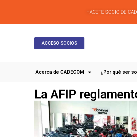
HACETE SOCIO DE CA
ACCESO SOCIOS
Acerca de CADECOM
¿Por qué ser 
La AFIP reglamentó