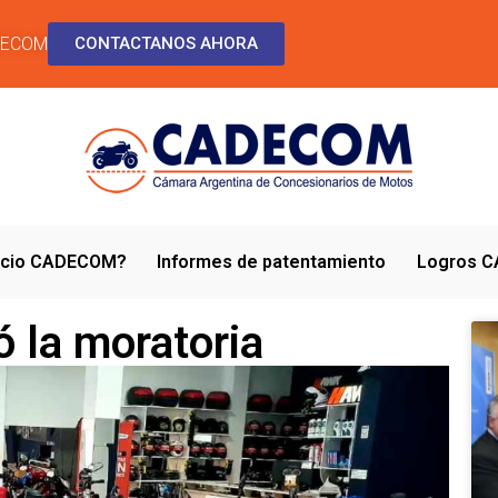
DECOM
CONTACTANOS AHORA
socio CADECOM?
Informes de patentamiento
Logros 
 la moratoria