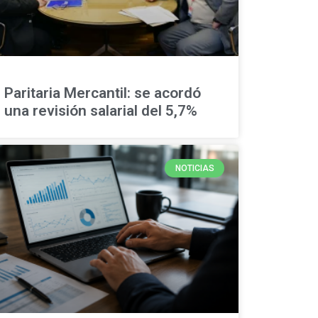
Paritaria Mercantil: se acordó
una revisión salarial del 5,7%
NOTICIAS