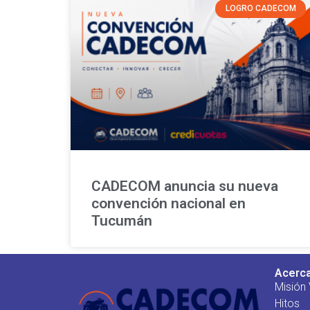
LOGRO CADECOM
CADECOM anuncia su nueva
convención nacional en
Tucumán
Acerc
Misión 
Hitos