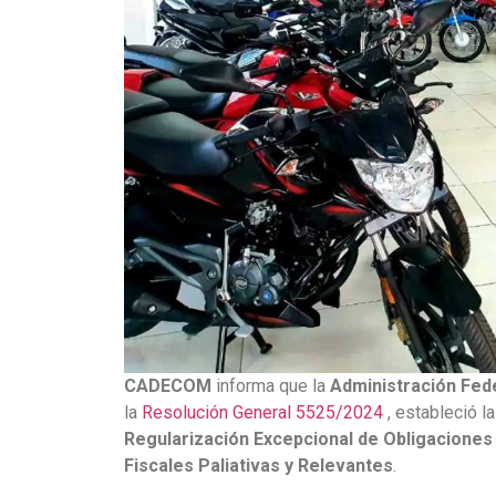
CADECOM
informa que la
Administración Fede
la
Resolución General 5525/2024
, estableció l
Regularización Excepcional de Obligaciones 
Fiscales Paliativas y Relevantes
.