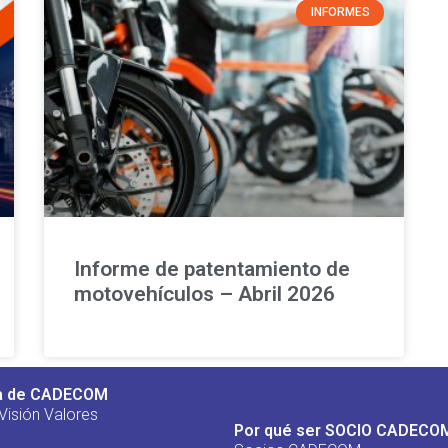
INFORMES
Informe de patentamiento de
motovehículos – Abril 2026
a de CADECOM
Visión Valores
Por qué ser SOCIO CADECO