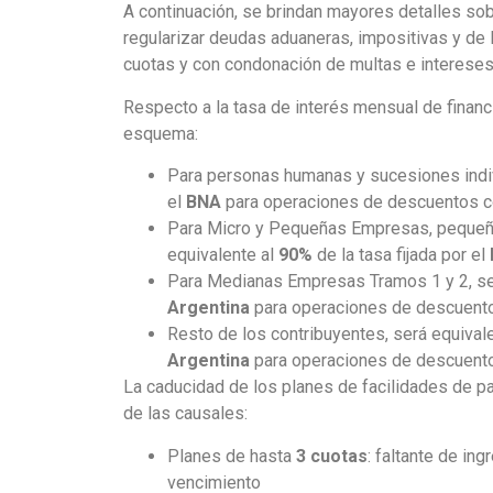
A continuación, se brindan mayores detalles sob
regularizar deudas aduaneras, impositivas y de 
cuotas y con condonación de multas e intereses
Respecto a la tasa de interés mensual de financi
esquema:
Para personas humanas y sucesiones indi
el
BNA
para operaciones de descuentos c
Para Micro y Pequeñas Empresas, pequeños
equivalente al
90%
de la tasa fijada por el
Para Medianas Empresas Tramos 1 y 2, será
Argentina
para operaciones de descuent
Resto de los contribuyentes, será equival
Argentina
para operaciones de descuento
La caducidad de los planes de facilidades de 
de las causales:
Planes de hasta
3 cuotas
: faltante de in
vencimiento