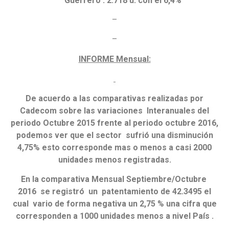
Guerrero : 2.718 u. con el 6,4%
–
–
INFORME Mensual:
De acuerdo a las comparativas realizadas por
Cadecom sobre las variaciones Interanuales del
periodo Octubre 2015 frente al periodo octubre 2016,
podemos ver que el sector sufrió una disminución
4,75% esto corresponde mas o menos a casi 2000
unidades menos registradas.
En la comparativa Mensual Septiembre/Octubre
2016 se registró un patentamiento de 42.3495 el
cual vario de forma negativa un 2,75 % una cifra que
corresponden a 1000 unidades menos a nivel País .