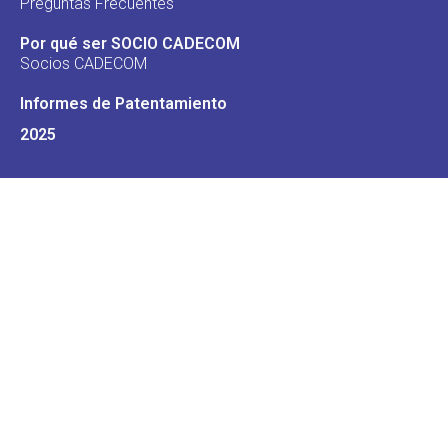
Preguntas Frecuentes
Por qué ser SOCIO CADECOM
Socios CADECOM
Informes de Patentamiento
2025