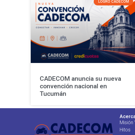
LOGRO CADECOM
CADECOM anuncia su nueva
convención nacional en
Tucumán
Acerc
Misión 
Hitos