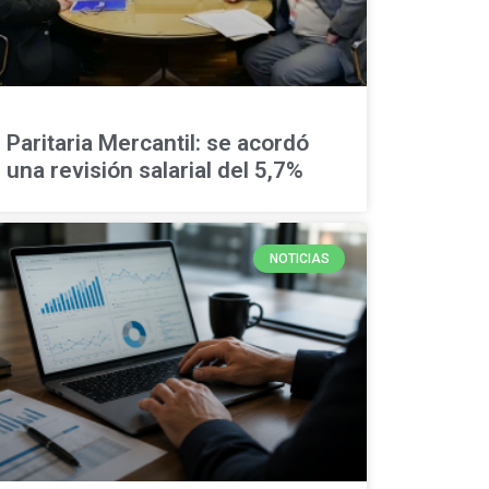
Paritaria Mercantil: se acordó
una revisión salarial del 5,7%
NOTICIAS