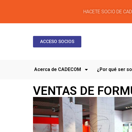
HACETE SOCIO DE CA
ACCESO SOCIOS
Acerca de CADECOM
¿Por qué ser 
VENTAS DE FORM