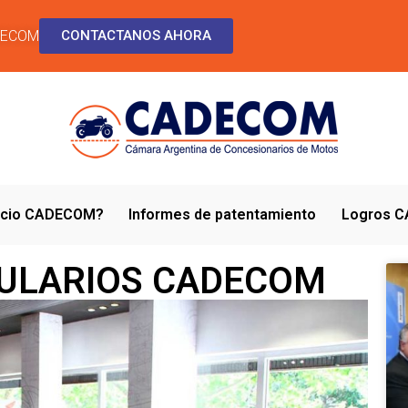
DECOM
CONTACTANOS AHORA
socio CADECOM?
Informes de patentamiento
Logros 
ULARIOS CADECOM