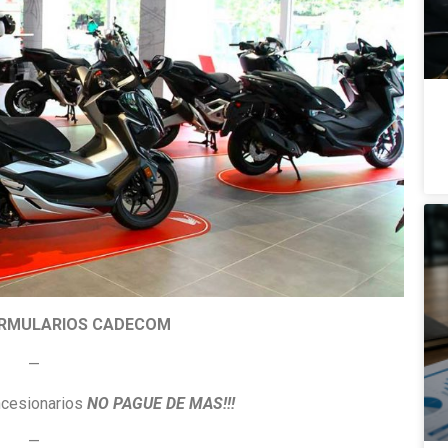
ORMULARIOS CADECOM
—
cesionarios
NO PAGUE DE MAS!!!
—